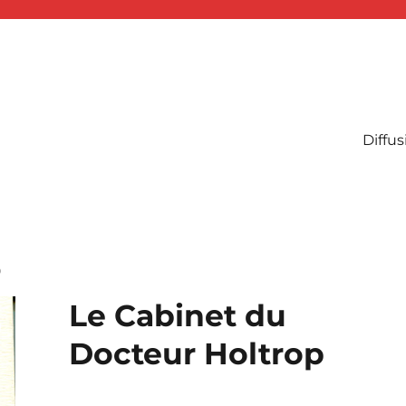
Diffus
p
Le Cabinet du
Docteur Holtrop