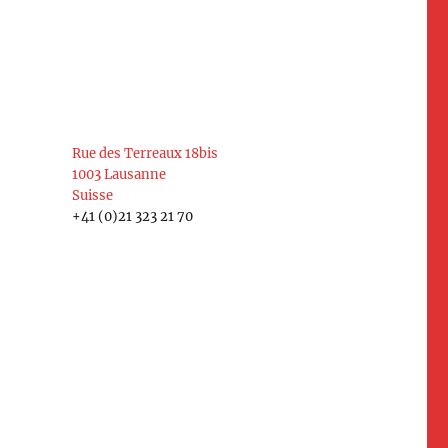
Rue des Terreaux 18bis
1003 Lausanne
Suisse
+41 (0)21 323 21 70