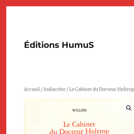
Éditions HumuS
Accueil
/
Indiscrète
/ Le Cabinet du Docteur Holtro