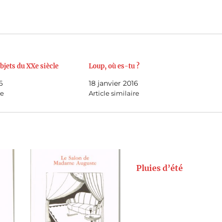
bjets du XXe siècle
Loup, où es-tu ?
6
18 janvier 2016
re
Article similaire
Pluies d’été