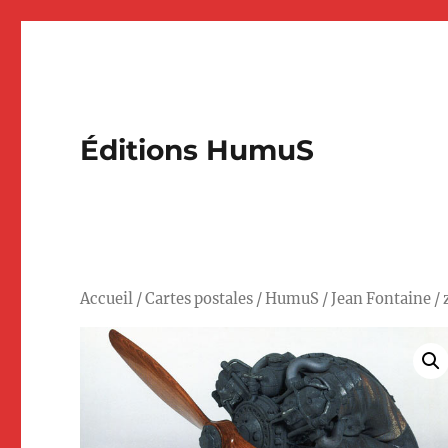
Éditions HumuS
Accueil
/
Cartes postales
/
HumuS
/
Jean Fontaine
/