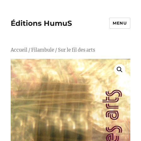
Éditions HumuS
MENU
Accueil
/
Filambule
/ Sur le fil des arts