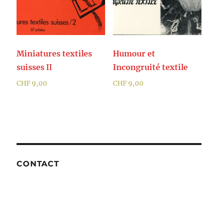
Miniatures textiles
Humour et
suisses
Incongruité textile
II
CHF
9,00
CHF
9,00
CONTACT