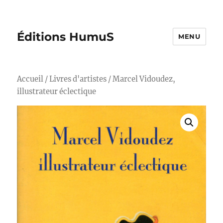
Éditions HumuS
MENU
Accueil
/
Livres d'artistes
/ Marcel Vidoudez,
illustrateur éclectique