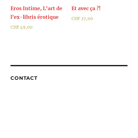
Eros Intime, L’art de
Et avec ça ?!
l’ex-libris érotique
CHF
27,00
CHF
49,00
CONTACT