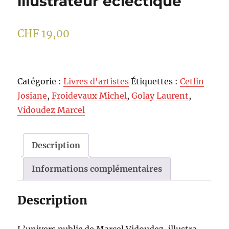
illustrateur éclectique
CHF
19,00
Catégorie :
Livres d'artistes
Étiquettes :
Cetlin
Josiane
,
Froidevaux Michel
,
Golay Laurent
,
Vidoudez Marcel
Description
Informations complémentaires
Description