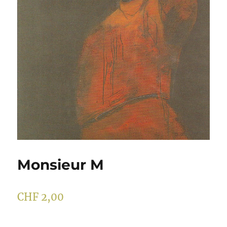
Monsieur M
CHF
2,00