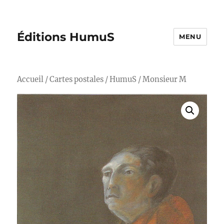
Éditions HumuS
MENU
Accueil
/
Cartes postales
/
HumuS
/ Monsieur M