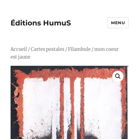
Éditions HumuS
MENU
Accueil
/
Cartes postales
/
Filambule
/ mon coeur
est jaune