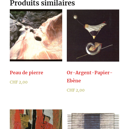
Produits similaires
Peau de pierre
Or-Argent-Papier-
Ebène
CHF
2,00
CHF
2,00