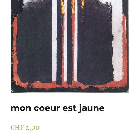
mon coeur est jaune
CHF
2,00