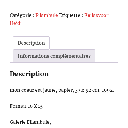
Catégorie :
Filambule
Étiquette :
Kailasvuori
Heidi
Description
Informations complémentaires
Description
mon coeur est jaune, papi­er, 37 x 52 cm, 1992.
For­mat 10 X 15
Galerie Fil­am­bule,