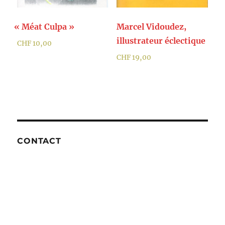
«
Méat Culpa »
Marcel Vidoudez,
illustrateur éclectique
CHF
10,00
CHF
19,00
CONTACT