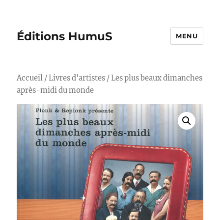
Éditions HumuS
MENU
Accueil
/
Livres d'artistes
/ Les plus beaux dimanches
après-midi du monde