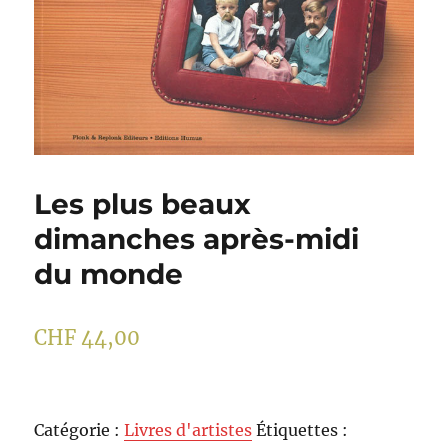
Les plus beaux
dimanches après-midi
du monde
CHF
44,00
Catégorie :
Livres d'artistes
Étiquettes :