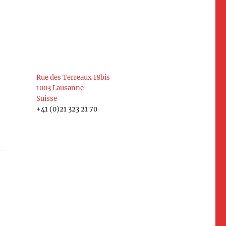
Rue des Terreaux 18bis
1003 Lausanne
Suisse
+41 (0)21 323 21 70