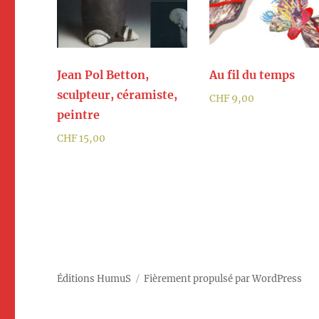
Jean Pol Betton,
Au fil du temps
sculpteur, céramiste,
CHF
9,00
peintre
CHF
15,00
Éditions HumuS
Fièrement propulsé par WordPress