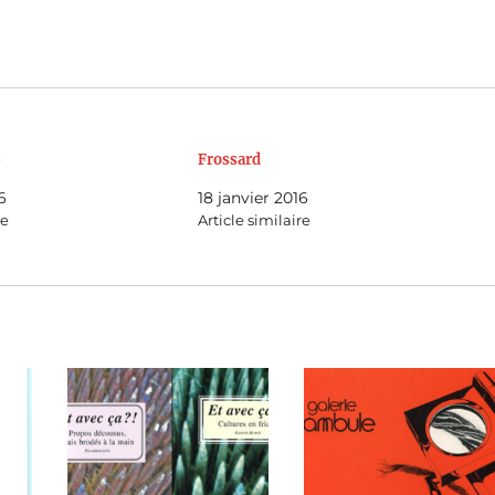
»
Frossard
6
18 janvier 2016
re
Article similaire