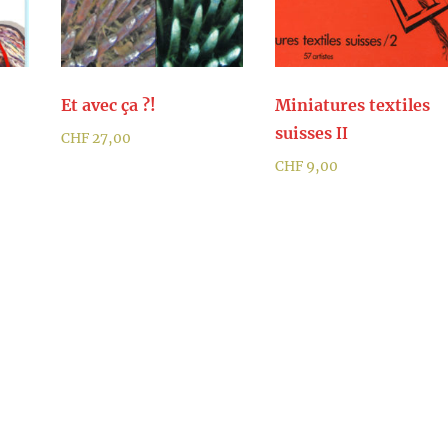
Et avec ça ?!
Miniatures textiles
suisses
II
CHF
27,00
CHF
9,00