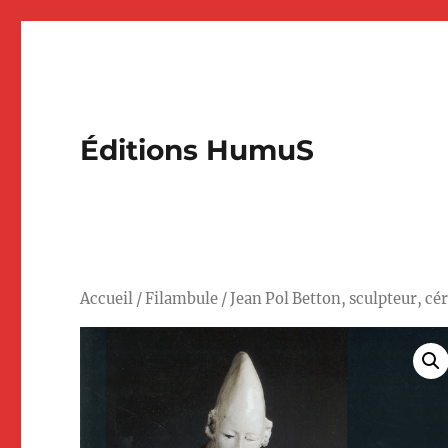
Éditions HumuS
Accueil
/
Filambule
/ Jean Pol Betton, sculpteur, cé