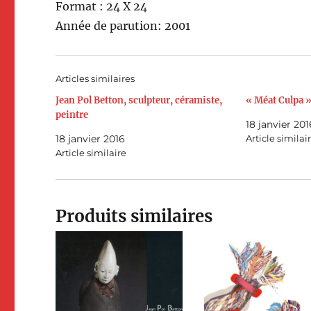
For­mat : 24 X 24
Année de paru­tion: 2001
Articles similaires
Jean Pol Betton, sculpteur, céramiste,
« Méat Culpa 
peintre
18 janvier 201
18 janvier 2016
Article similai
Article similaire
Produits similaires