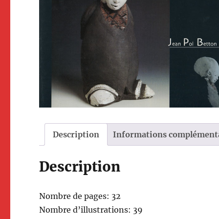
Description
Informations complément
Description
Nom­bre de pages: 32
Nom­bre d’il­lus­tra­tions: 39