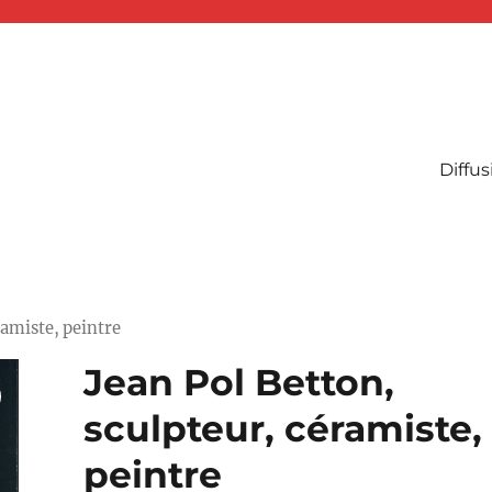
Diffus
ramiste, peintre
Jean Pol Betton,
sculpteur, céramiste,
peintre