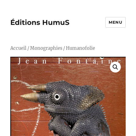
Éditions HumuS
MENU
Accueil
/
Monographies
/ Humanofolie