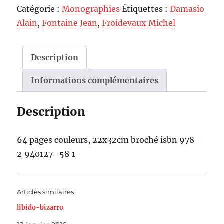
Catégorie :
Monographies
Étiquettes :
Damasio
Alain
,
Fontaine Jean
,
Froidevaux Michel
Description
Informations complémentaires
Description
64 pages couleurs, 22x32cm broché isbn 978–
2‑940127–58‑1
Articles similaires
libido-bizarro