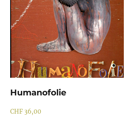
Humanofolie
CHF
36,00