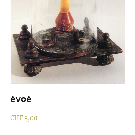
évoé
CHF
3,00