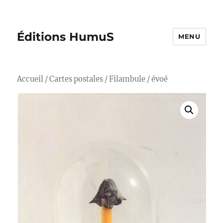
Éditions HumuS
MENU
Accueil
/
Cartes postales
/
Filambule
/ évoé