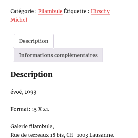
Catégorie :
Filambule
Étiquette :
Hirschy
Michel
Description
Informations complémentaires
Description
évoé, 1993
For­mat: 15 X 21.
Galerie fil­am­bule,
Rue de ter­reaux 18 bis,
1003 Lausanne.
CH-