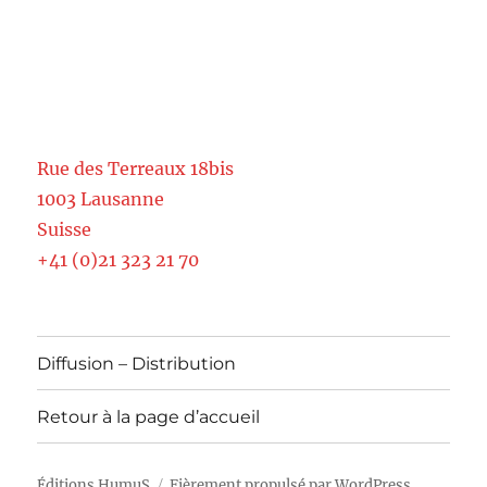
Rue des Terreaux 18bis
1003 Lausanne
Suisse
+41 (0)21 323 21 70
Diffusion – Distribution
Retour à la page d’accueil
Éditions HumuS
Fièrement propulsé par WordPress