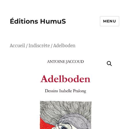
Éditions HumuS
MENU
Accueil
/
Indiscrète
/ Adelboden